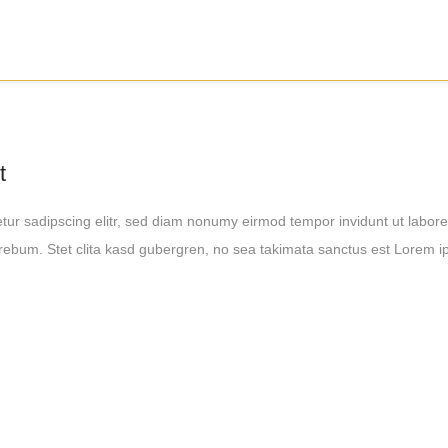
t
tur sadipscing elitr, sed diam nonumy eirmod tempor invidunt ut labore
rebum. Stet clita kasd gubergren, no sea takimata sanctus est Lorem i