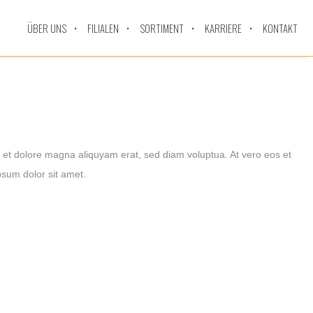
ÜBER UNS
FILIALEN
SORTIMENT
KARRIERE
KONTAKT
 et dolore magna aliquyam erat, sed diam voluptua. At vero eos et
psum dolor sit amet.