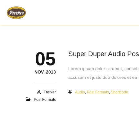
05
Super Duper Audio Pos
Lorem ipsum dolor sit amet, consete
NOV. 2013
accusam et justo duo dolores et ea 
Frerker
Audio
,
Post Formats
,
Shortcode
Post Formats