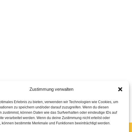
Zustimmung verwalten
ptimales Erlebnis zu bieten, verwenden wir Technologien wie Cookies, um
mationen zu speichern und/oder darauf zuzugreifen. Wenn du diesen
n zustimmst, können Daten wie das Surfverhalten oder eindeutige IDs auf
te verarbeitet werden. Wenn du deine Zustimmung nicht erteilst oder
t, können bestimmte Merkmale und Funktionen beeinträchtigt werden.