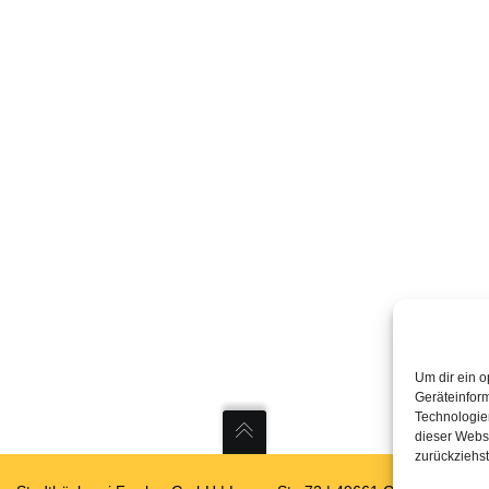
Um dir ein o
Geräteinfor
Technologie
dieser Websi
zurückziehs